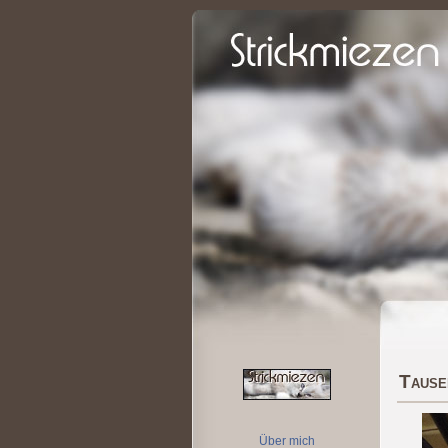
Tause
Über mich