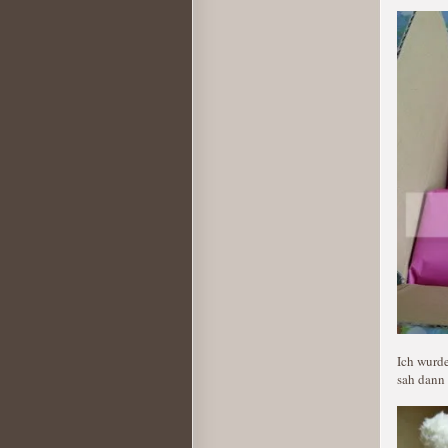
Ich wurde
sah dann 