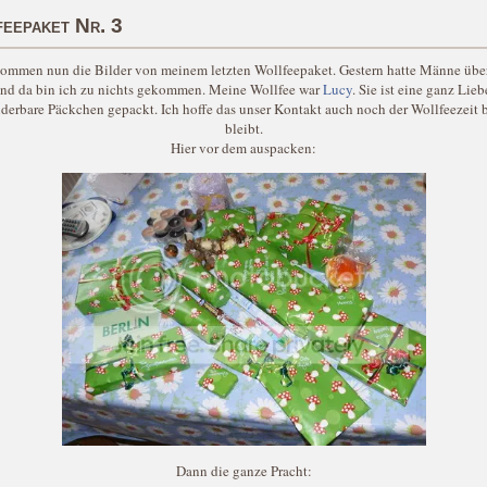
eepaket Nr. 3
 kommen nun die Bilder von meinem letzten Wollfeepaket. Gestern hatte Männe übe
nd da bin ich zu nichts gekommen. Meine Wollfee war
Lucy
. Sie ist eine ganz Lie
derbare Päckchen gepackt. Ich hoffe das unser Kontakt auch noch der Wollfeezeit 
bleibt.
Hier vor dem auspacken:
Dann die ganze Pracht: