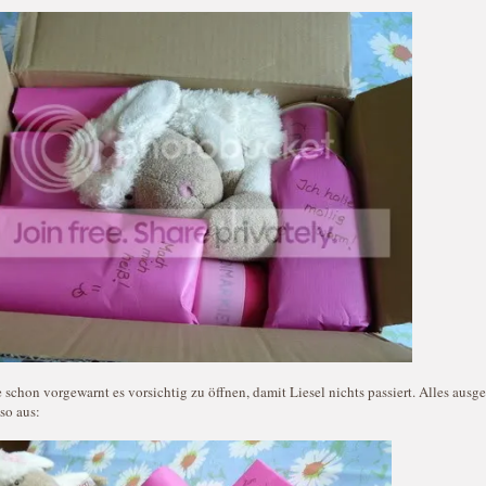
 schon vorgewarnt es vorsichtig zu öffnen, damit Liesel nichts passiert. Alles ausg
so aus: