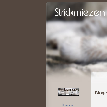
Blogei
Über mich