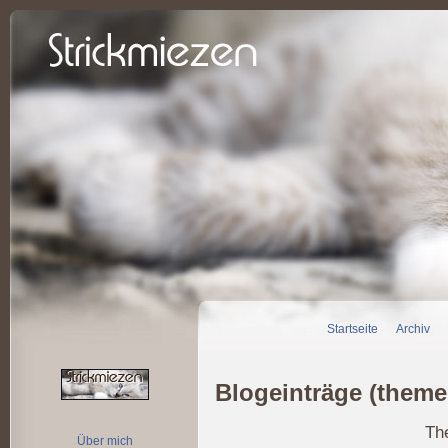
Startseite
Archiv
Blogeinträge (themen
Th
Über mich