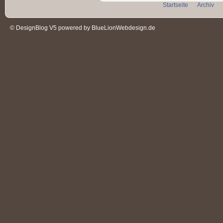
Startseite
Archiv
© DesignBlog V5 powered by BlueLionWebdesign.de