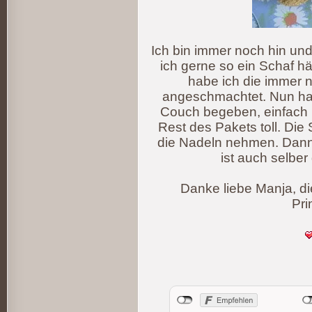
Ich bin immer noch hin un
ich gerne so ein Schaf hät
habe ich die immer 
angeschmachtet. Nun hat 
Couch begeben, einfach K
Rest des Pakets toll. Die
die Nadeln nehmen. Dann e
ist auch selber
Danke liebe Manja, die
Pri