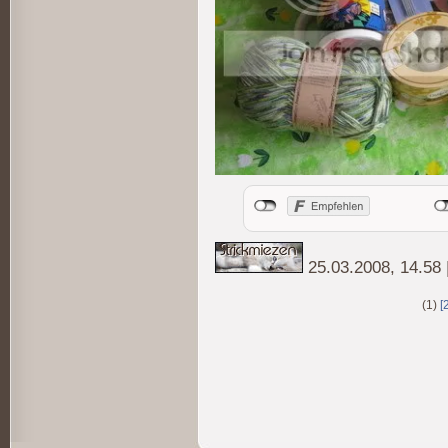
25.03.2008, 14.58
(1)
[