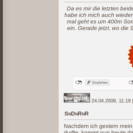
Da es mir die letzten bei
habe ich mich auch wieder
mal geht es um 400m Somm
ein. Gerade jetzt, wo die 
24.04.2008, 11.19
SnDnRnR
Nachdem ich gestern mei
durfte, kommt nun heute d