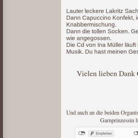
Lauter leckere Lakritz Sac
Dann Capuccino Konfekt, ic
Knabbermischung.
Dann die tollen Socken. G
wie angegossen.
Die Cd von Ina Müller läuft
Musik. Du hast meinen Gesc
Vielen lieben Dank G
Und auch an die beiden Organ
Garnprinzessin l