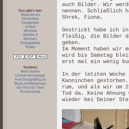
auch Bilder. Wir werd
nennen. Schließlich h
Das gibt's hier
Allgemeines
Shrek, Fiona.
Gestricktes
Samtpfoten
Urlaub
Gestrickt habe ich in
Wichteln
Wollfee 9
fleißig, die Bilder d
Wiehern
geben.
Freitagsfüller
Testen
Im Moment haben wir m
wird bis Samstag blei
erst mal ein wenig bu
Textlinks
Mein Garten
In der letzten Woche 
Unsere Homepage
Kanninchen gestorben.
Free.DesignBlog.de
BlueLionWebdesign
rum, und als wir um 2
Ein Herz für Tiere
Postcrossing
Tod da. Keine Ahnung 
wieder bei Deiner Ste