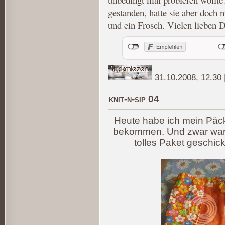
gestanden, hatte sie aber doc
und ein Frosch. Vielen lieben 
31.10.2008, 12.30
knit-n-sip 04
Heute habe ich mein Päc
bekommen. Und zwar wa
tolles Paket geschickt